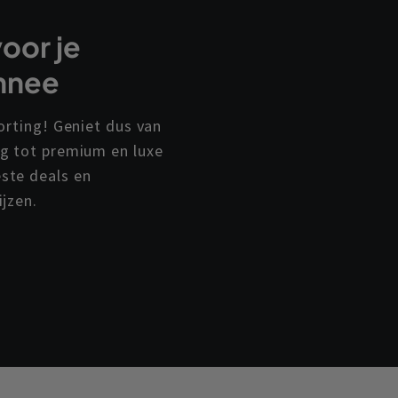
oor je
nnee
orting! Geniet dus van
g tot premium en luxe
ste deals en
ijzen.