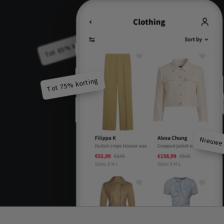
Tot 65% korting
Tot 75% korting
Tot 60
Nieuwe 