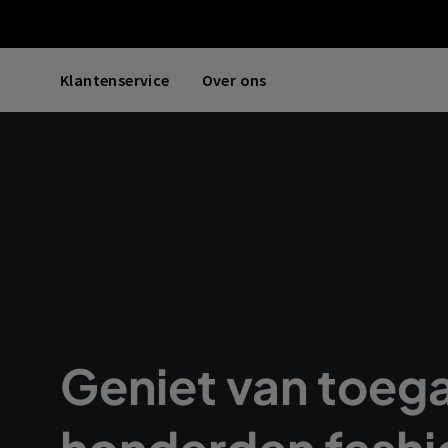
Klantenservice
Over ons
Geniet van toeg