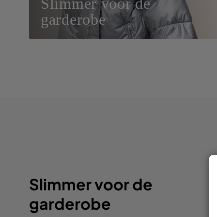
Slimmer voor de
garderobe
Slimmer voor de
garderobe