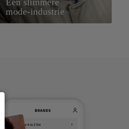
Een slimmere
mode-industrie