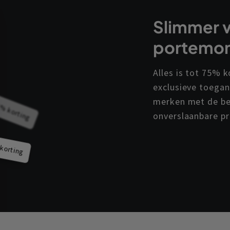
Slimmer v
portemo
Alles is tot 75% k
exclusieve toegan
% korting
merken met de be
onverslaanbare pr
korting