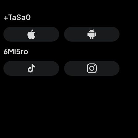
+TaSa0
6Mi5ro