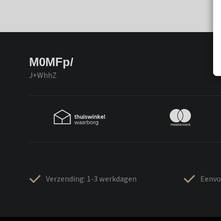
M0MFp/
J+WhhZ
Verzending: 1-3 werkdagen
Eenvo