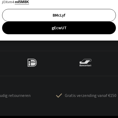
jOXvm4
mI5M8K
BMcLyf
gEcwUT
udig retourneren
Gratis verzending vanaf €150