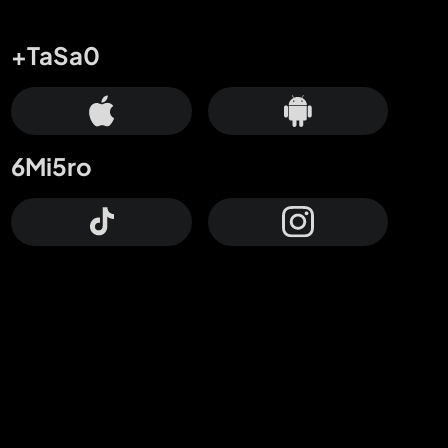
+TaSa0
6Mi5ro