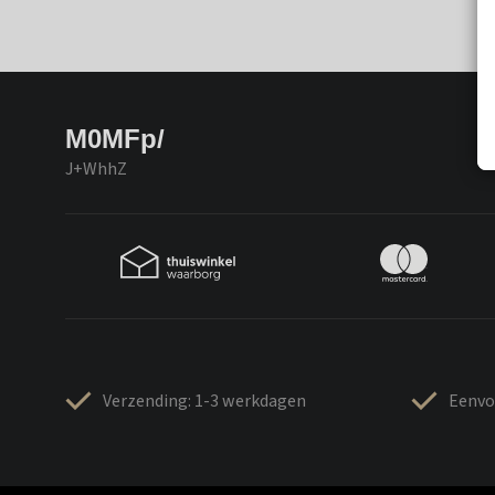
M0MFp/
J+WhhZ
Verzending: 1-3 werkdagen
Eenvo