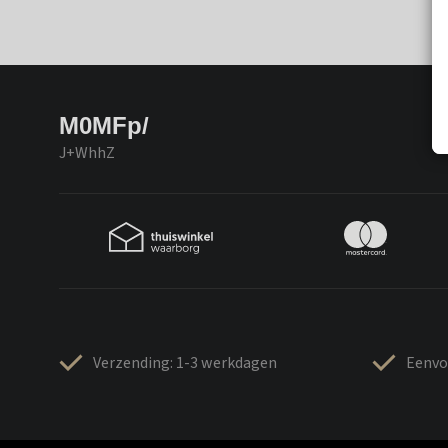
M0MFp/
J+WhhZ
Verzending: 1-3 werkdagen
Eenvo