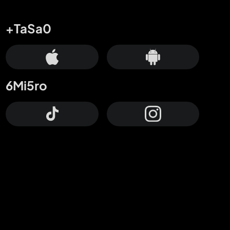
+TaSa0
6Mi5ro