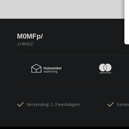
M0MFp/
J+WhhZ
Verzending: 1-3 werkdagen
Eenvo