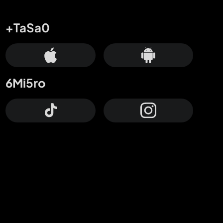
+TaSa0
6Mi5ro