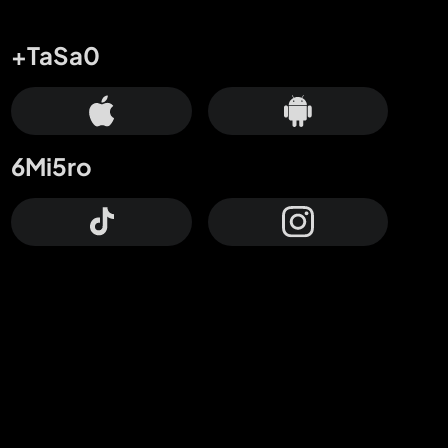
+TaSa0
6Mi5ro