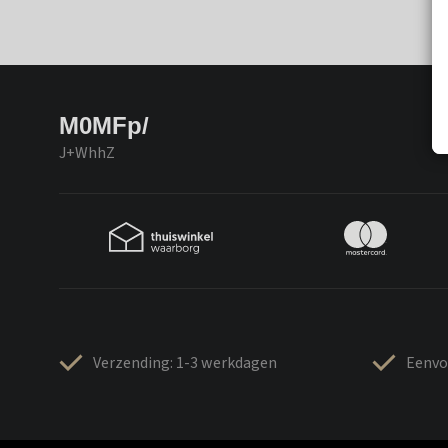
M0MFp/
J+WhhZ
Verzending: 1-3 werkdagen
Eenvo