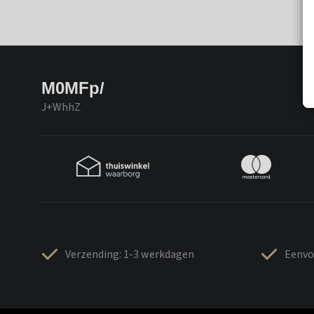
M0MFp/
J+WhhZ
Verzending: 1-3 werkdagen
Eenvo