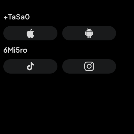
+TaSa0
6Mi5ro