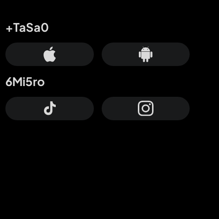
+TaSa0
6Mi5ro