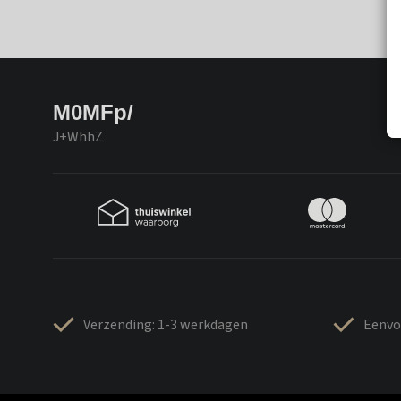
M0MFp/
J+WhhZ
Verzending: 1-3 werkdagen
Eenvo