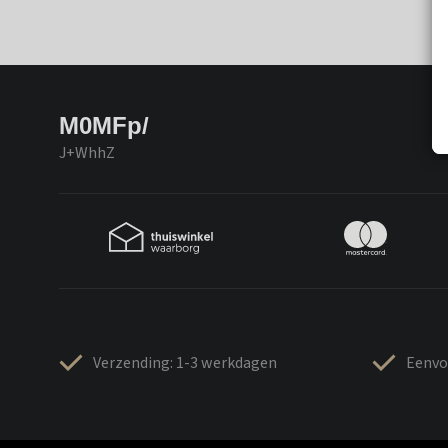
M0MFp/
J+WhhZ
Verzending: 1-3 werkdagen
Eenvo