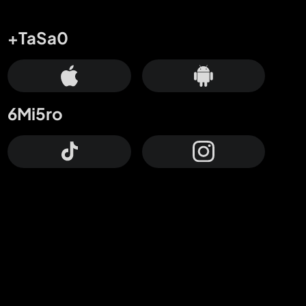
+TaSa0
6Mi5ro