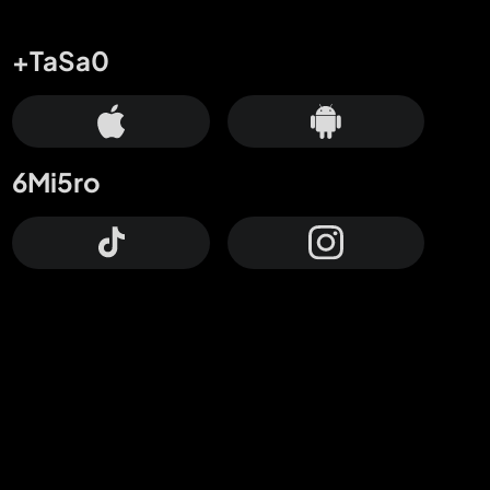
+TaSa0
6Mi5ro