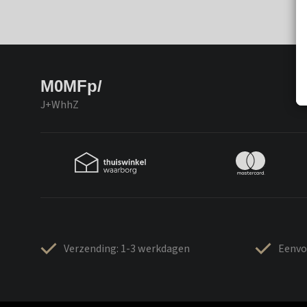
M0MFp/
J+WhhZ
Verzending: 1-3 werkdagen
Eenvo