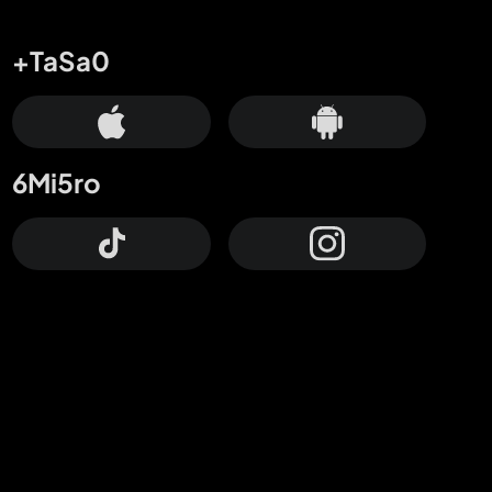
+TaSa0
6Mi5ro