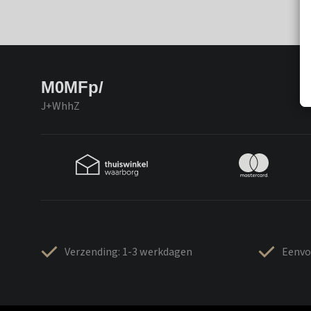
M0MFp/
J+WhhZ
Verzending: 1-3 werkdagen
Eenvo