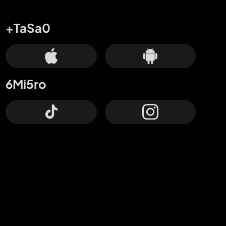
+TaSa0
6Mi5ro