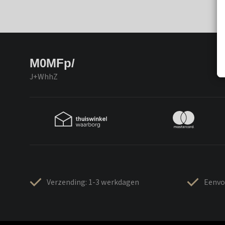
M0MFp/
J+WhhZ
Verzending: 1-3 werkdagen
Eenvo