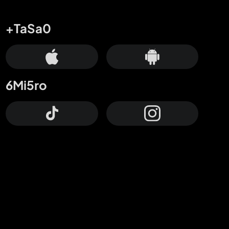
+TaSa0
6Mi5ro