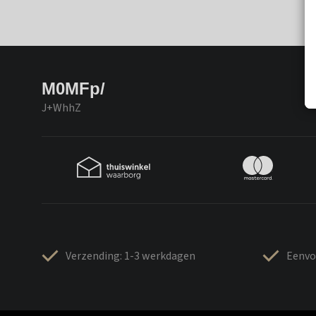
M0MFp/
J+WhhZ
Verzending: 1-3 werkdagen
Eenvo