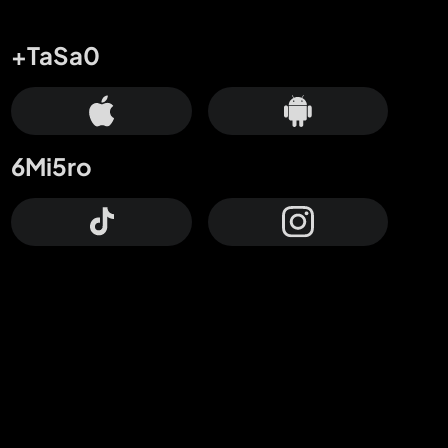
+TaSa0
6Mi5ro