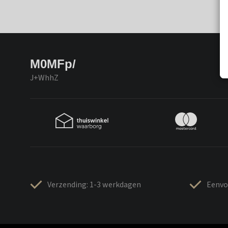
M0MFp/
J+WhhZ
Verzending: 1-3 werkdagen
Eenvo