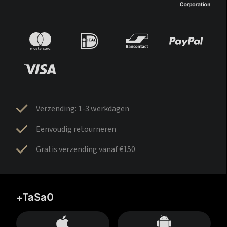
Verzending: 1-3 werkdagen
Eenvoudig retourneren
Gratis verzending vanaf €150
+TaSa0