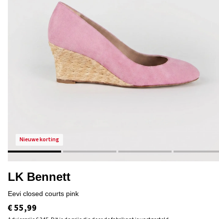
nieuwe korting
LK Bennett
eevi closed courts pink
€ 55,99