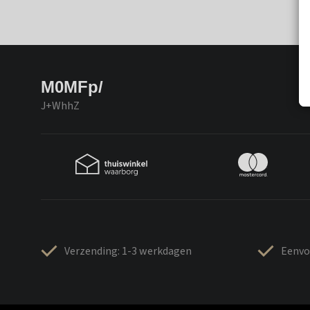
M0MFp/
J+WhhZ
Verzending: 1-3 werkdagen
Eenvo