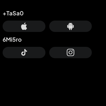
+TaSa0
6Mi5ro