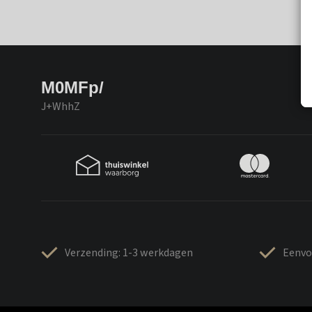
M0MFp/
J+WhhZ
Verzending: 1-3 werkdagen
Eenvo