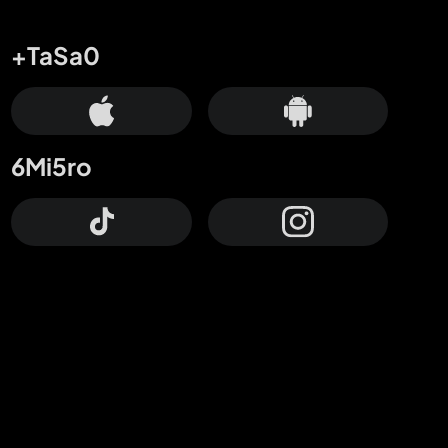
+TaSa0
6Mi5ro