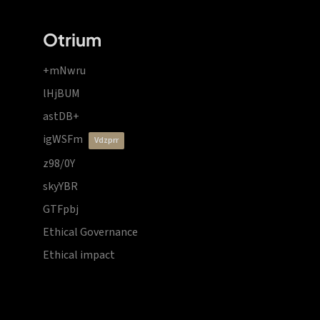
Otrium
+mNwru
lHjBUM
astDB+
igWSFm
vdzprr
z98/0Y
skyYBR
GTFpbj
Ethical Governance
Ethical impact