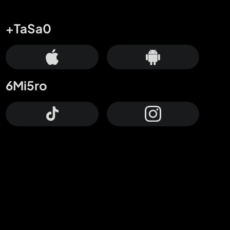
+TaSa0
6Mi5ro