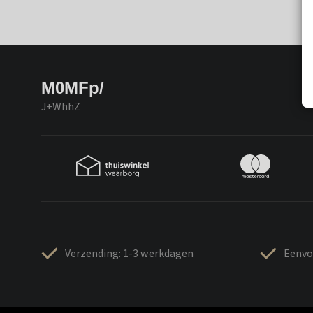
M0MFp/
J+WhhZ
Verzending: 1-3 werkdagen
Eenvo