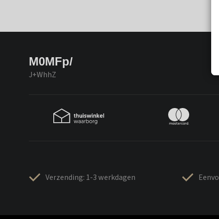
M0MFp/
J+WhhZ
Verzending: 1-3 werkdagen
Eenvo