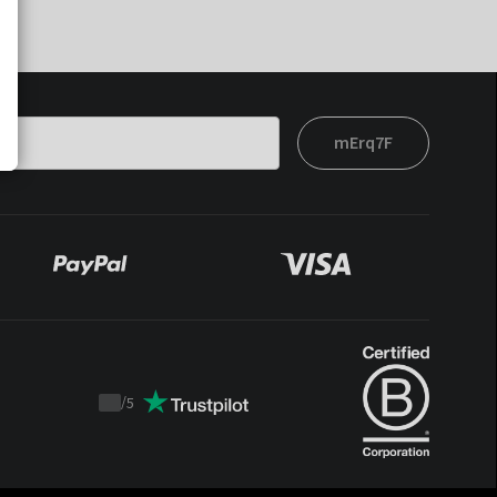
mErq7F
/
5
Trustpilot
score