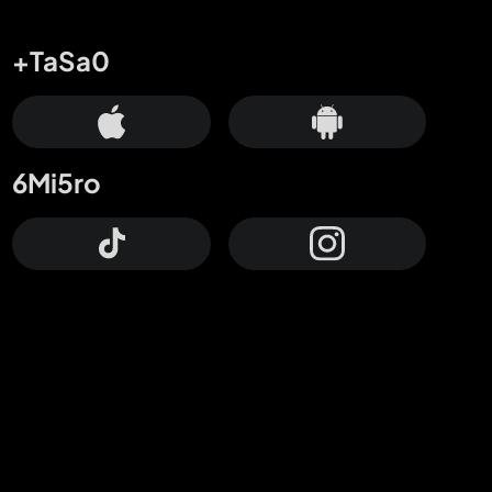
+TaSa0
6Mi5ro