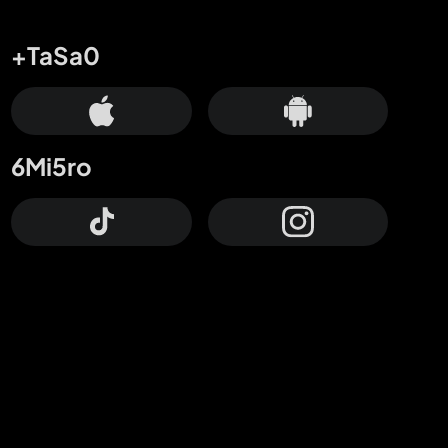
+TaSa0
6Mi5ro