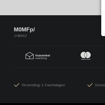
M0MFp/
J+WhhZ
Verzending: 1-3 werkdagen
Eenvo