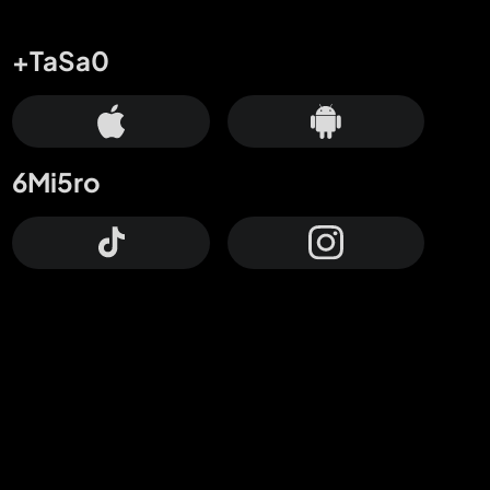
+TaSa0
6Mi5ro