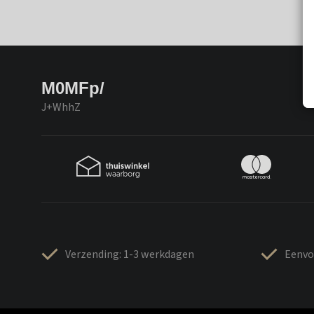
M0MFp/
J+WhhZ
Verzending: 1-3 werkdagen
Eenvo