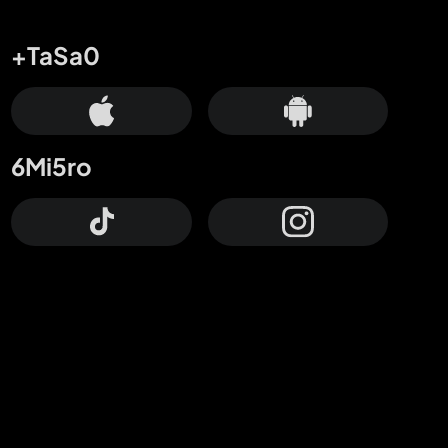
+TaSa0
6Mi5ro