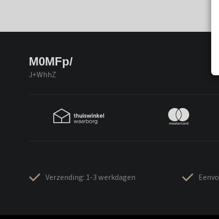
M0MFp/
J+WhhZ
Verzending: 1-3 werkdagen
Eenvo