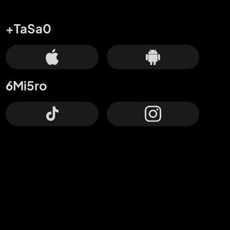
+TaSa0
6Mi5ro