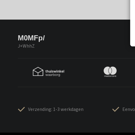
M0MFp/
J+WhhZ
Verzending: 1-3 werkdagen
Eenvo