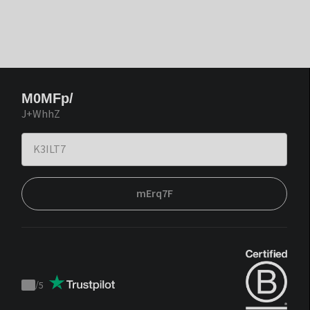
M0MFp/
J+WhhZ
mErq7F
/
5
Trustpilot
score