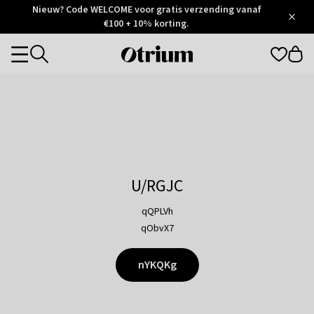
Otrium
Nieuw? Code WELCOME voor gratis verzending vanaf
/
5
Trustpilot
€100 + 10% korting.
score
Otrium
Categories
home
page
U/RGJC
qQPLVh
qObvX7
nYKQKg