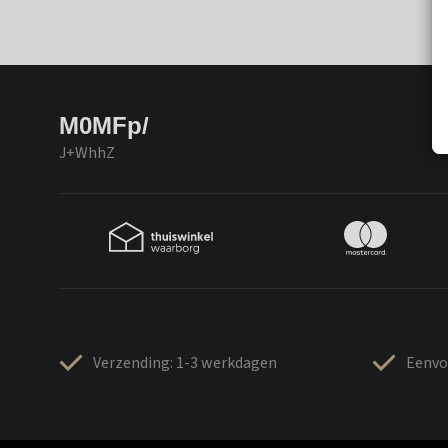
M0MFp/
J+WhhZ
Verzending: 1-3 werkdagen
Eenvo