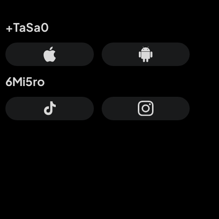
+TaSa0
6Mi5ro