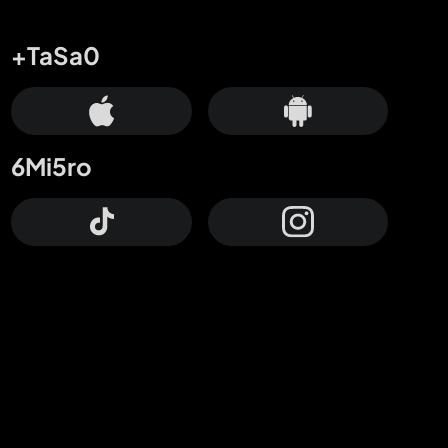
+TaSa0
6Mi5ro