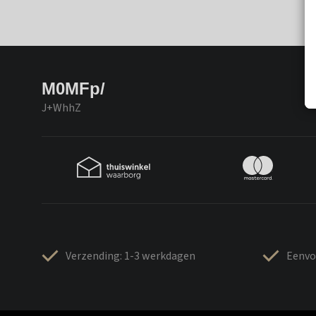
M0MFp/
J+WhhZ
Verzending: 1-3 werkdagen
Eenvo