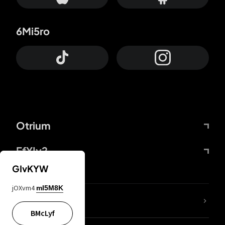
6Mi5ro
Otrium
FfYIy2
GIvKYW
jOXvm4
mI5M8K
KIjvtr
BMcLyf