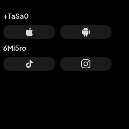
+TaSa0
6Mi5ro