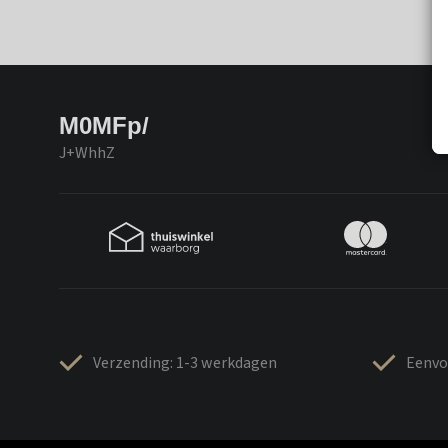
M0MFp/
J+WhhZ
Verzending: 1-3 werkdagen
Eenvo