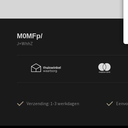
M0MFp/
J+WhhZ
Verzending: 1-3 werkdagen
Eenvo