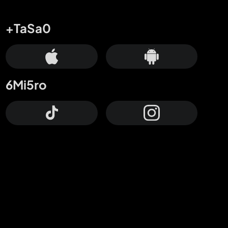
+TaSa0
6Mi5ro