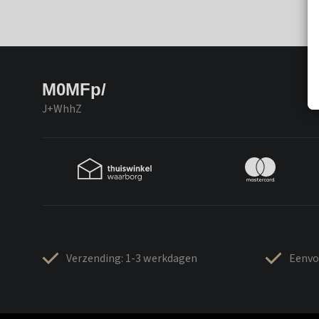
M0MFp/
J+WhhZ
Verzending: 1-3 werkdagen
Eenvo