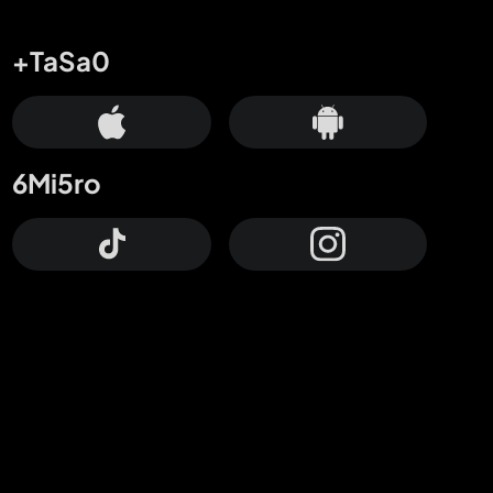
+TaSa0
6Mi5ro