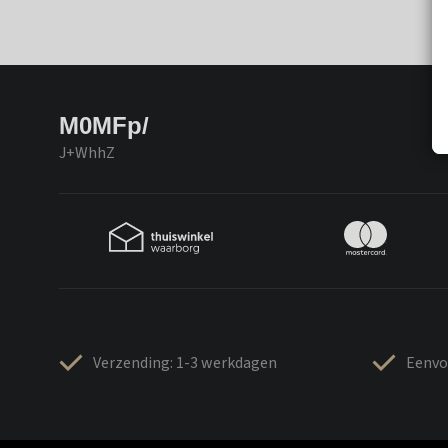
M0MFp/
J+WhhZ
Verzending: 1-3 werkdagen
Eenvo