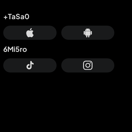
+TaSa0
6Mi5ro