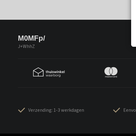
M0MFp/
J+WhhZ
Verzending: 1-3 werkdagen
Eenvo