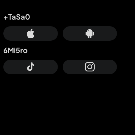
+TaSa0
6Mi5ro