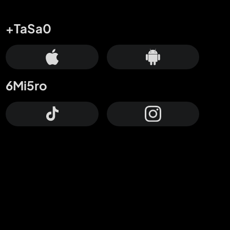
+TaSa0
6Mi5ro