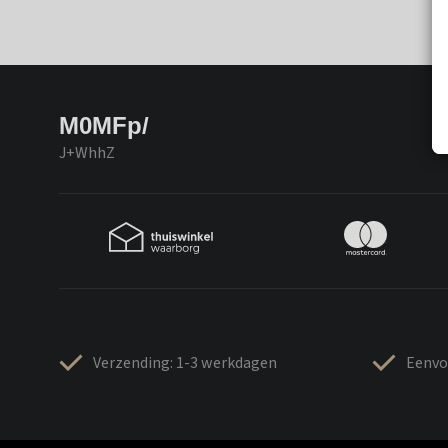
M0MFp/
J+WhhZ
Verzending: 1-3 werkdagen
Eenvo