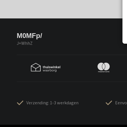
M0MFp/
J+WhhZ
Verzending: 1-3 werkdagen
Eenvo