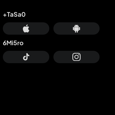
+TaSa0
6Mi5ro