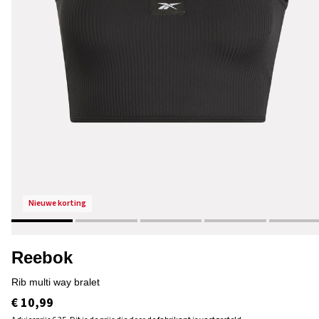
nieuwe korting
Reebok
rib multi way bralet
€ 10,99