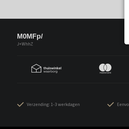
M0MFp/
J+WhhZ
Verzending: 1-3 werkdagen
Eenvo