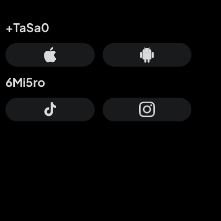
+TaSa0
6Mi5ro