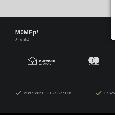
M0MFp/
J+WhhZ
Verzending: 1-3 werkdagen
Eenvo