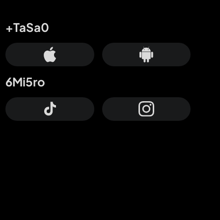
+TaSa0
6Mi5ro