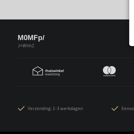
M0MFp/
J+WhhZ
Verzending: 1-3 werkdagen
Eenvo