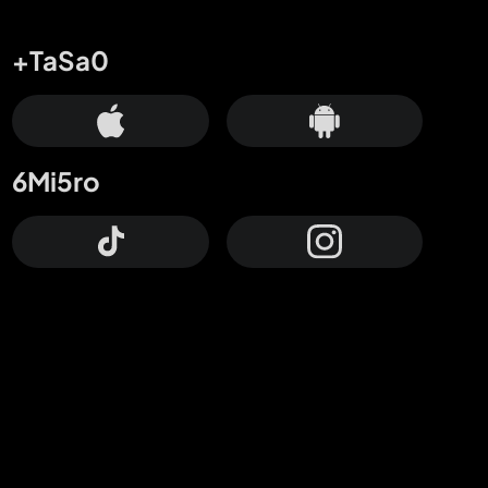
+TaSa0
6Mi5ro