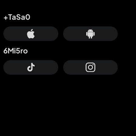
+TaSa0
6Mi5ro