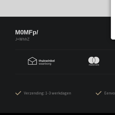
M0MFp/
J+WhhZ
Verzending: 1-3 werkdagen
Eenvo