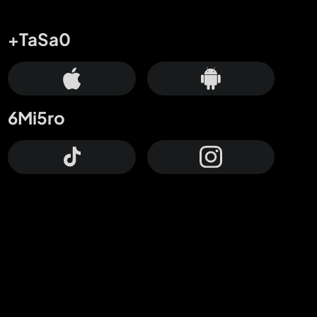
+TaSa0
6Mi5ro