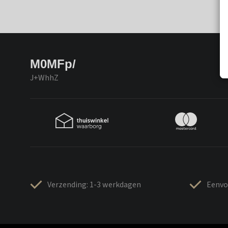
M0MFp/
J+WhhZ
Verzending: 1-3 werkdagen
Eenvo