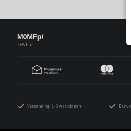
M0MFp/
J+WhhZ
Verzending: 1-3 werkdagen
Eenvo