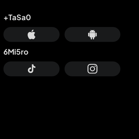
+TaSa0
6Mi5ro