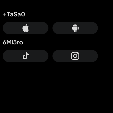
+TaSa0
6Mi5ro