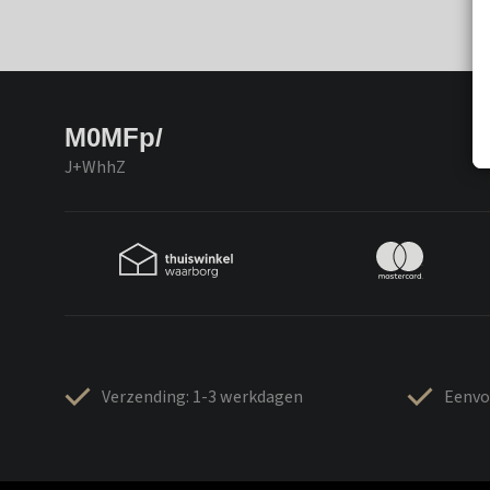
M0MFp/
J+WhhZ
Verzending: 1-3 werkdagen
Eenvo