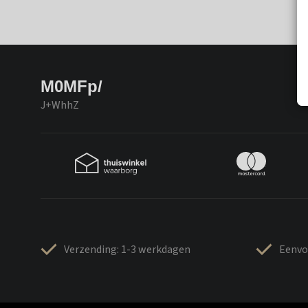
M0MFp/
J+WhhZ
Verzending: 1-3 werkdagen
Eenvo