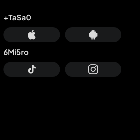
+TaSa0
6Mi5ro