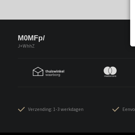
M0MFp/
J+WhhZ
Verzending: 1-3 werkdagen
Eenvo