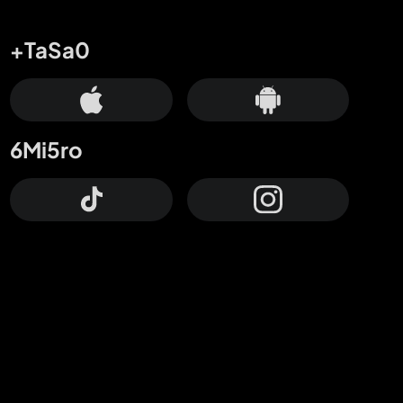
+TaSa0
6Mi5ro