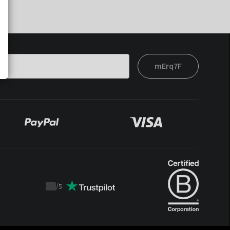
mErq7F
/
5
Trustpilot
score