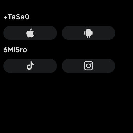
+TaSa0
6Mi5ro