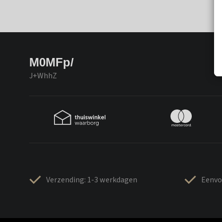
M0MFp/
J+WhhZ
Verzending: 1-3 werkdagen
Eenvo