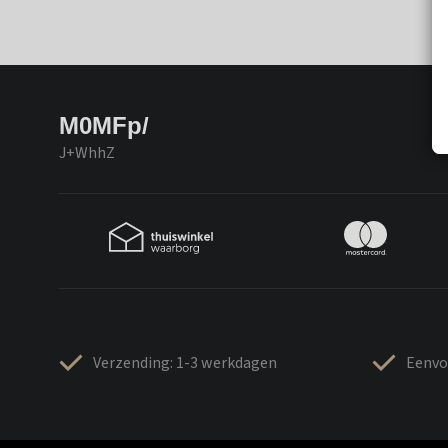
M0MFp/
J+WhhZ
Verzending: 1-3 werkdagen
Eenvo