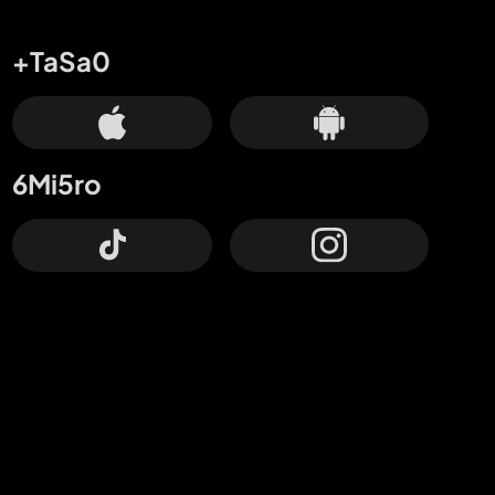
+TaSa0
6Mi5ro