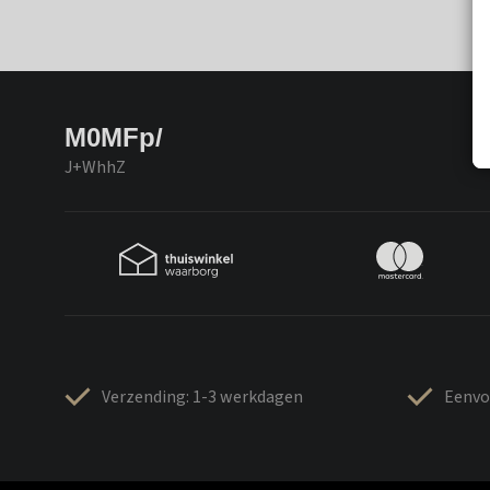
M0MFp/
J+WhhZ
Verzending: 1-3 werkdagen
Eenvo