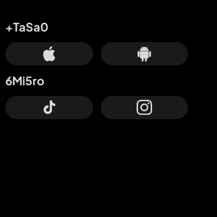
+TaSa0
6Mi5ro