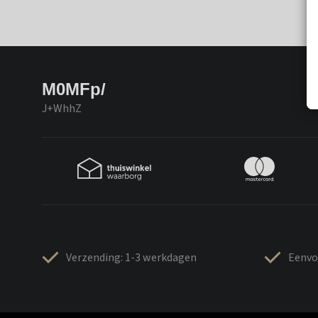
M0MFp/
J+WhhZ
Verzending: 1-3 werkdagen
Eenvo