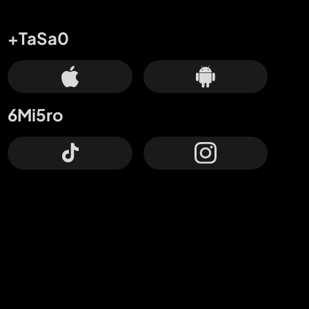
+TaSa0
6Mi5ro